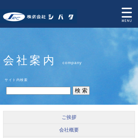
会社案内
company
サイト内検索
ご挨拶
会社概要