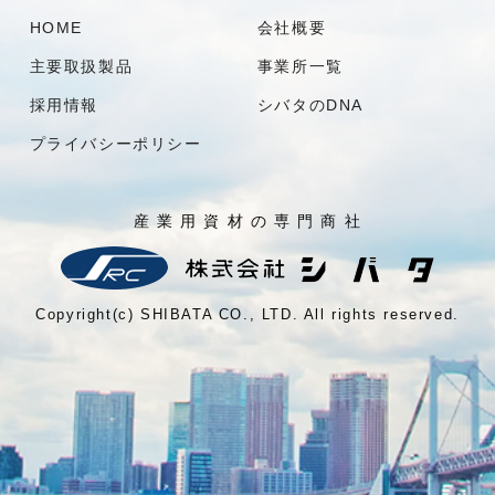
HOME
会社概要
主要取扱製品
事業所一覧
採用情報
シバタのDNA
プライバシーポリシー
産 業 用 資 材 の 専 門 商 社
Copyright(c) SHIBATA CO., LTD. All rights reserved.