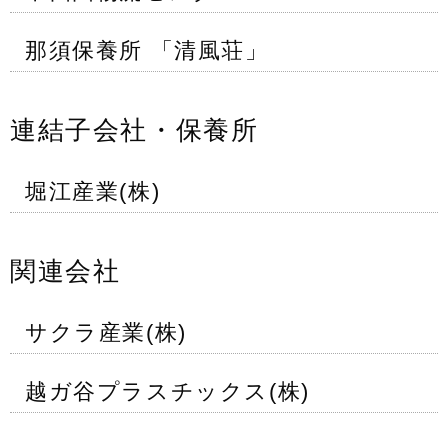
那須保養所 「清風荘」
連結子会社・保養所
堀江産業(株)
関連会社
サクラ産業(株)
越ガ谷プラスチックス(株)