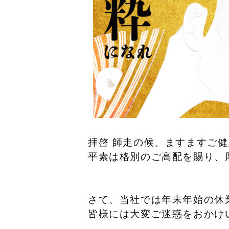
拝啓 師走の候、ますますご
平素は格別のご高配を賜り、
さて、当社では年末年始の休
皆様には大変ご迷惑をおかけ