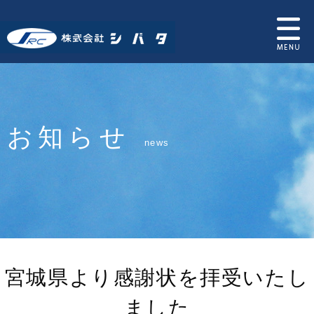
お知らせ
news
宮城県より感謝状を拝受いたし
ました